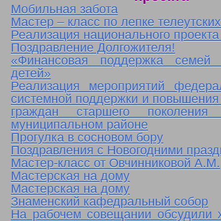
Мобильная забота
Мастер – класс по лепке телеутски
Реализация национального проект
Поздравление Долгожителя!
«Финансовая поддержка семей
детей»
Реализация мероприятий федерал
системной поддержки и повышения 
граждан старшего поколения
муниципальном районе
Прогулка в сосновом бору
Поздравления с Новогодними праз
Мастер-класс от Овчинниковой А.М.
Мастерская на дому
Мастерская на дому
Знаменский кафедральный собор
На рабочем совещании обсудили 