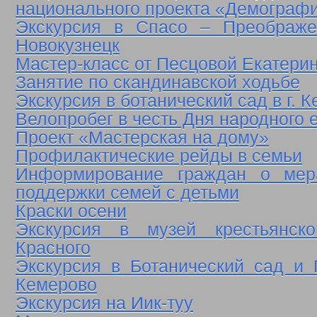
национального проекта «Демограф
Экскурсия в Спасо – Преображен
Новокузнецк
Мастер-класс от Песцовой Екатери
Занятие по скандинавской ходьбе
Экскурсия в ботанический сад в г. 
Велопробег в честь Дня народного 
Проект «Мастерская на дому»
Профилактические рейды в семьи
Информирование граждан о мер
поддержки семей с детьми
Краски осени
Экскурсия в музей крестьянск
Красного
Экскурсия в Ботанический сад и П
Кемерово
Экскурсия на Иик-туу