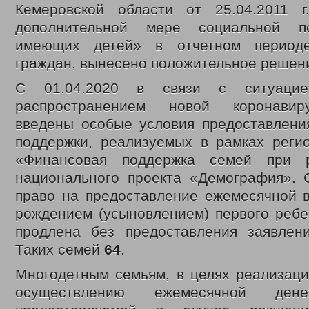
Кемеровской области от 25.04.201
дополнительной мере социальной п
имеющих детей» в отчетном перио
граждан, вынесено положительное реше
С 01.04.2020 в связи с ситуацие
распространением новой коронавир
введены особые условия предоставлени
поддержки, реализуемых в рамках регио
«Финансовая поддержка семей при 
национального проекта «Демография».
право на предоставление ежемесячной в
рождением (усыновлением) первого ребе
продлена без предоставления заявлен
Таких семей
64
.
Многодетным семьям, в целях реализаци
осуществлению ежемесячной дене