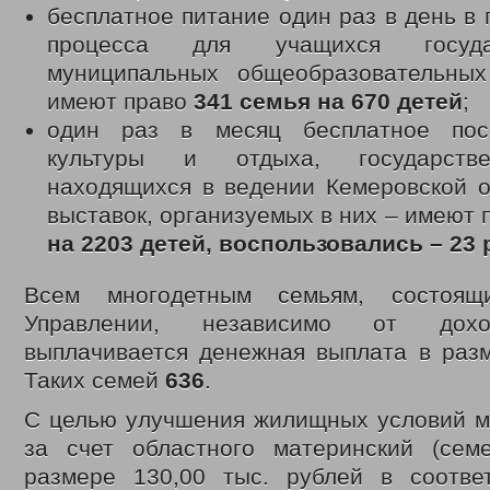
бесплатное питание один раз в день в 
процесса для учащихся госуд
муниципальных общеобразовательны
имеют право
341 семья на 670 детей
;
один раз в месяц бесплатное пос
культуры и отдыха, государств
находящихся в ведении Кемеровской о
выставок, организуемых в них – имеют
на 2203 детей, воспользовались – 23 
Всем многодетным семьям, состоя
Управлении, независимо от дохо
выплачивается денежная выплата в разм
Таких семей
636
.
С целью улучшения жилищных условий м
за счет областного материнский (сем
размере 130,00 тыс. рублей в соотве