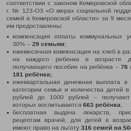
соответствии с законом Кемеровской обла
г. № 123-ОЗ «О мерах социальной подде
семей в Кемеровской области» за 9 меся
им предоставлены:
компенсация оплаты коммунальных у
30% –
29 семьям
;
ежемесячная компенсация на хлеб в ра
на каждого ребенка в возрасте 
получающего пособие на ребёнка –
76
181 ребёнка;
ежеквартальная денежная выплата в 
категории семьи и количества детей в
рублей до 1000 рублей – получаю
которых воспитывается
663 ребёнка
;
бесплатная выдача лекарств, при
рецептам врачей, для детей в возра
имеют право на льготу
316 семей на 50