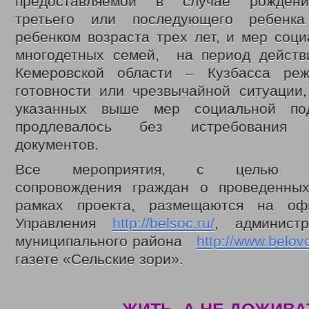
предоставляемой в случае рождени
третьего или последующего ребенк
ребенком возраста трех лет, и мер соц
многодетных семей, на период действ
Кемеровской области – Кузбасса ре
готовности или чрезвычайной ситуации
указанных выше мер социальной по
продлевалось без истребования с
документов.
Все мероприятия, с целью ин
сопровождения граждан о проведенны
рамках проекта, размещаются на оф
Управления
http://belsoc.ru/
, администр
муниципального района
http://www.belovo
газете «Сельские зори».