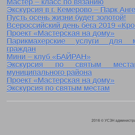
Мастер – класс по вязанию
Экскурсия в г. Кемерово – Парк Анг
Пусть осень жизни будет золотой!
Всероссийский день бега 2019 «Кро
Проект «Мастерская на дому»
Парикмахерские услуги для м
граждан
Мини – клуб «БАЙРАН»
Экскурсия по святым места
муниципального района
Проект «Мастерская на дому»
Экскурсия по святым местам
2016 © УСЗН администра