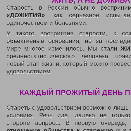
ЖИ
ТЬ, А Н
Е ДОЖИВА
Старость в России обычно восприним
«ДОЖИТИЯ»
, как серьезное испытан
одиночеством и болезнями.
У такого восприятия старости, к со
объективные основания, но за последн
мире многое изменилось. Мы стали
ЖИ
среднестатистического человека поя
новый этап жизни, который можно провес
удовольствием.
КАЖДЫЙ ПРОЖИТЫЙ ДЕНЬ П
Стареть с удовольствием возможно лишь
условиях. Речь идет далеко не тольк
стороне вопроса. В первую очередь
отношение общества к старению и к