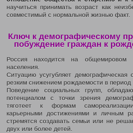
научиться принимать возраст как неизб
совместимый с нормальной жизнью факт.
Ключ к демографическому п
побуждение граждан к рожд
Россия находится на общемировом 
населения.
Ситуацию усугубляет демографическая с
резким снижением рождаемости в период 9
Поведение социальных групп, облада
потенциалом с точки зрения демограф
тяготеет к формам самореализаци
карьерными достижениями и личным р
стремятся создавать семьи или не реша
двух или более детей.