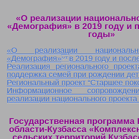
«О реализации национально
«Демография» в 2019 году и
годы»
«О реализации национальн
«Демография» в 2019 году и посл
Реализация регионального проек
поддержка семей при рождении де
Региональный проект “Старшее пок
Информационное сопровожд
реализации национального проект
Государственная программа
области-Кузбасса «Комплекс
сельских территорий Кузбасс