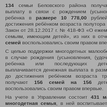
134
семьи Беловского района получ
выплату в связи с рождением (усыно
ребенка в
размере 10 778,00
рублей
достижения ребёнком возраста полутора
Закон от 28.12.2017 г. № 418-ФЗ «О еже
семьям, имеющим детей», из них в от
семей
воспользовались своим правом впе
С целью поддержки многодетных малооб
в случае рождения (усыновления, (удоч
ребенка или последующих дет
выплачивается денежная выплата в разм
до достижения ребёнком возраста тр
получают
156 семей на 156
дет
воспользовались своим правом впервые.
На учете в Управлении состоит
431 м
многодетная семья
, в ней воспитывае