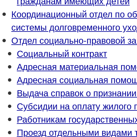
гражданам имеющих детей
Координационный отдел по о
системы долговременного ух
Отдел социально-правовой з
Социальный контракт
Адресная материальная по
Адресная социальная помо
Выдача справок о признани
Субсидии на оплату жилого
Работникам государственны
Проезд отдельными видами 