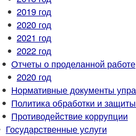
2019 год
2020 год
2021 год
2022 год
Отчеты о проделанной работе
2020 год
Нормативные документы упр
Политика обработки и защит
Противодействие коррупции
Государственные услуги