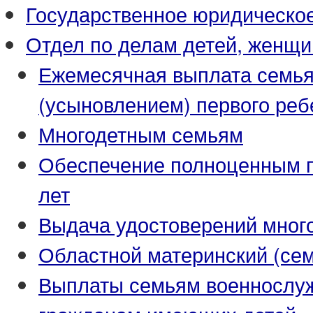
Государственное юридическо
Отдел по делам детей, женщи
Ежемесячная выплата семья
(усыновлением) первого реб
Многодетным семьям
Обеспечение полноценным пи
лет
Выдача удостоверений мног
Областной материнский (се
Выплаты семьям военнослуж