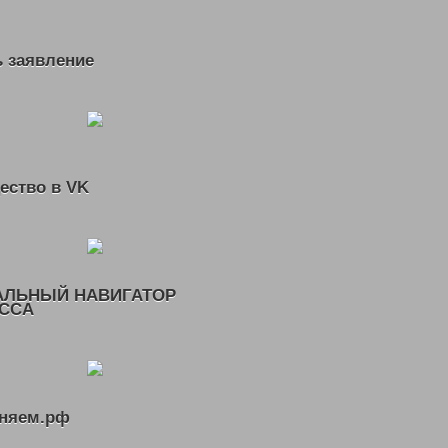
 заявление
ество в VK
АЛЬНЫЙ НАВИГАТОР
ССА
няем.рф