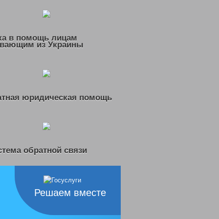
ка в помощь лицам
вающим из Украины
атная юридическая помощь
тема обратной связи
Решаем вместе