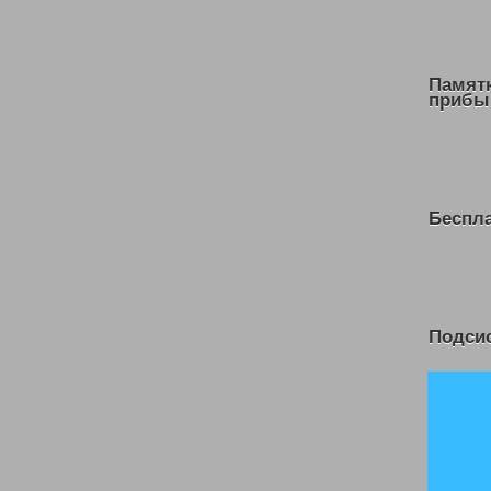
Памят
прибы
Беспл
Подсис