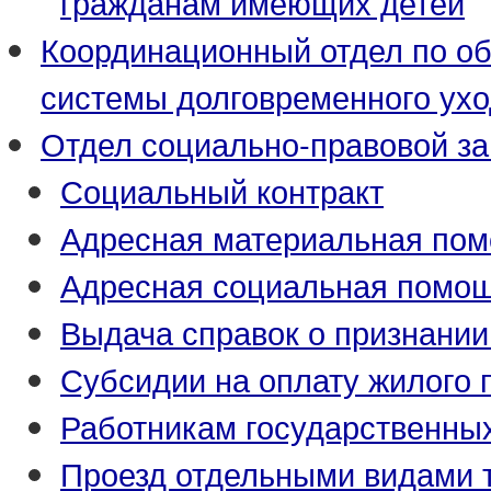
гражданам имеющих детей
Координационный отдел по о
системы долговременного ух
Отдел социально-правовой з
Социальный контракт
Адресная материальная по
Адресная социальная помо
Выдача справок о признани
Субсидии на оплату жилого
Работникам государственны
Проезд отдельными видами 