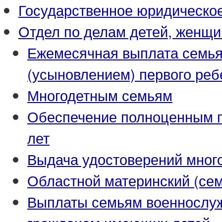
Государственное юридическо
Отдел по делам детей, женщи
Ежемесячная выплата семья
(усыновлением) первого реб
Многодетным семьям
Обеспечение полноценным пи
лет
Выдача удостоверений мног
Областной материнский (се
Выплаты семьям военнослуж