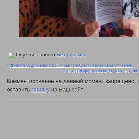
Опубликовано в
Без рубрики
«
🏠Ипотека, дом и пристройка: как приобрести жилье с маткапиталом
Стартовал прием заявок на участие в прое
Комментирование на данный момент запрещено, 
оставить
ссылку
на Ваш сайт.