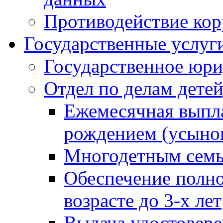
Противодействие ко
Государственные услуг
Государственное юри
Отдел по делам дете
Ежемесячная выпла
рождением (усынов
Многодетным сем
Обеспечение полн
возрасте до 3-х лет
Выдача удостовер