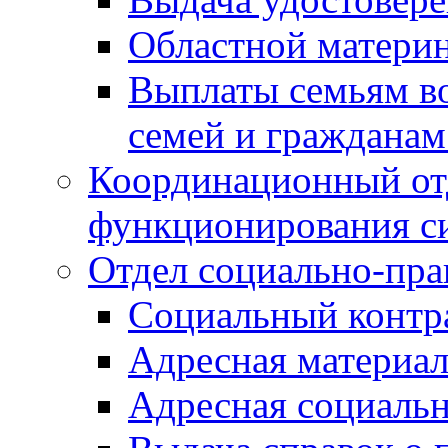
Областной материн
Выплаты семьям в
семей и граждана
Координационный от
функционирования с
Отдел социально-пра
Социальный контр
Адресная материа
Адресная социаль