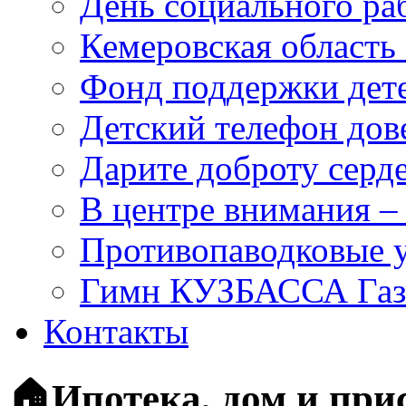
День социального раб
Кемеровская область 
Фонд поддержки дет
Детский телефон дов
Дарите доброту серд
В центре внимания –
Противопаводковые 
Гимн КУЗБАССА Газ
Контакты
🏠Ипотека, дом и при