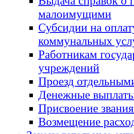
Выдача справок о 
малоимущими
Субсидии на оплат
коммунальных усл
Работникам госуд
учреждений
Проезд отдельным
Денежные выплат
Присвоение звания
Возмещение расход