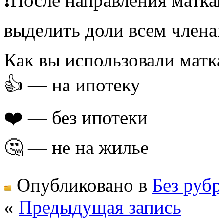
❗️После направления матк
выделить доли всем члена
Как вы использовали матк
👍 — на ипотеку
❤️ — без ипотеки
🤔 — не на жилье
Опубликовано в
Без руб
«
Предыдущая запись