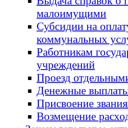
Выдача справок о 
малоимущими
Субсидии на оплат
коммунальных усл
Работникам госуд
учреждений
Проезд отдельным
Денежные выплат
Присвоение звания
Возмещение расход