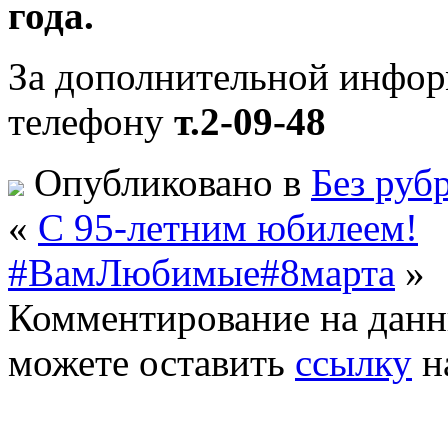
года.
За дополнительной инфор
телефону
т.2-09-48
Опубликовано в
Без руб
«
С 95-летним юбилеем!
#ВамЛюбимые#8марта
»
Комментирование на данн
можете оставить
ссылку
н