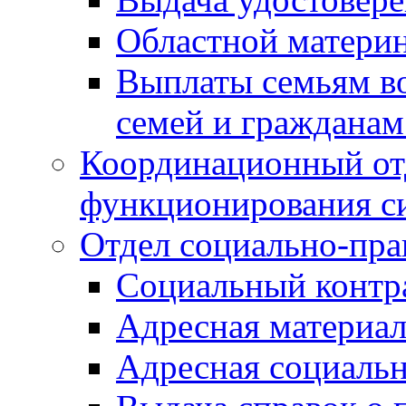
Областной материн
Выплаты семьям в
семей и граждана
Координационный от
функционирования с
Отдел социально-пра
Социальный контр
Адресная материа
Адресная социаль