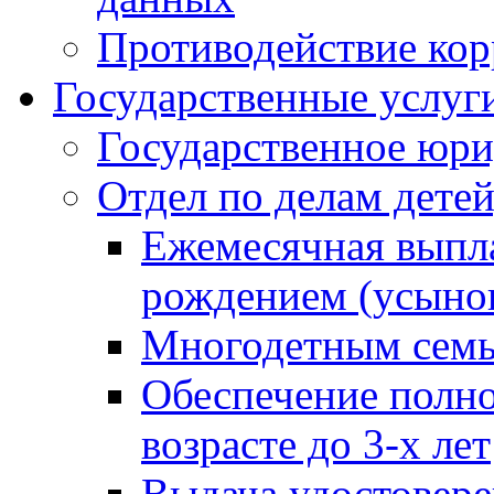
Противодействие ко
Государственные услуг
Государственное юри
Отдел по делам дете
Ежемесячная выпла
рождением (усынов
Многодетным сем
Обеспечение полн
возрасте до 3-х лет
Выдача удостовер