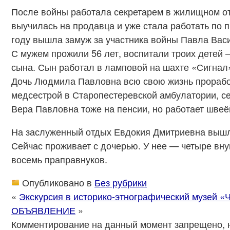
После войны работала секретарем в жилищном от
выучилась на продавца и уже стала работать по 
году вышла замуж за участника войны Павла Вас
С мужем прожили 56 лет, воспитали троих детей 
сына. Сын работал в ламповой на шахте «Сигнал»,
Дочь Людмила Павловна всю свою жизнь прорабо
медсестрой в Старопестеревской амбулатории, се
Вера Павловна тоже на пенсии, но работает швеё
На заслуженный отдых Евдокия Дмитриевна вышла
Сейчас проживает с дочерью. У нее — четыре вну
восемь праправнуков.
Опубликовано в
Без рубрики
«
Экскурсия в историко-этнографический музей «
ОБЪЯВЛЕНИЕ
»
Комментирование на данный момент запрещено, 