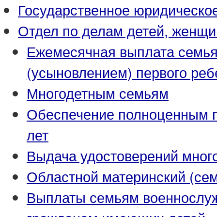
Государственное юридическо
Отдел по делам детей, женщи
Ежемесячная выплата семья
(усыновлением) первого реб
Многодетным семьям
Обеспечение полноценным пи
лет
Выдача удостоверений мног
Областной материнский (се
Выплаты семьям военнослуж