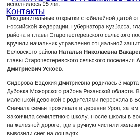
исполнилось 95 лет.
Контакты
Поздравительные открытки с юбилейной датой от
Российской Федерации, Губернатора Кузбасса, гл
района и главы Старопестеревского сельского п
вручили начальник управления социальной защи
Беловского района
Наталья Николаевна Вакаре
главы Старопестеревского сельского поселения
А
Дмитриевич
Ускоев
.
Сидорова Евдокия Дмитриевна родилась 3 марта 
Дубовка Можорского района Рязанской области. В
маленькой девочкой с родителями переехала в Б
Сначала семья проживала в деревне Уроп, затем
Закончила семилетнюю школу. После школы в во
на железной дороге, где в ручную чистили желез
вывозили снег на лошадях.