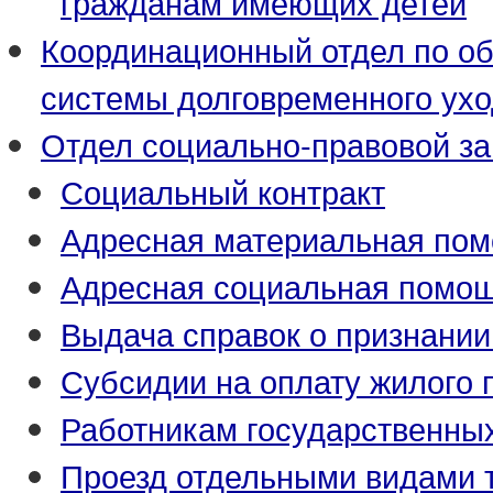
гражданам имеющих детей
Координационный отдел по о
системы долговременного ух
Отдел социально-правовой з
Социальный контракт
Адресная материальная по
Адресная социальная помо
Выдача справок о признани
Субсидии на оплату жилого
Работникам государственны
Проезд отдельными видами 