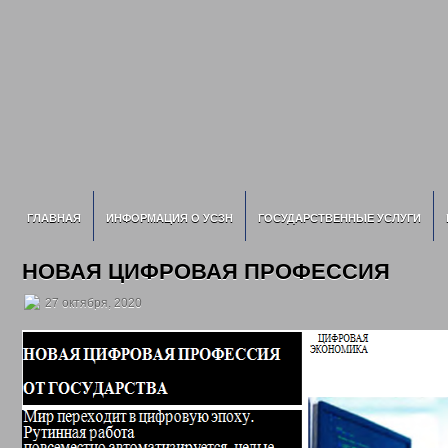
ГЛАВНАЯ
ИНФОРМАЦИЯ О УСЗН
ГОСУДАРСТВЕННЫЕ УСЛУГИ
НОВАЯ ЦИФРОВАЯ ПРОФЕССИЯ
27 октября, 2020