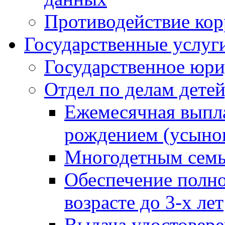
Противодействие ко
Государственные услуг
Государственное юри
Отдел по делам дете
Ежемесячная выпла
рождением (усынов
Многодетным сем
Обеспечение полн
возрасте до 3-х лет
Выдача удостовер