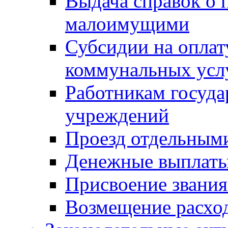
Выдача справок о 
малоимущими
Субсидии на оплат
коммунальных усл
Работникам госуд
учреждений
Проезд отдельным
Денежные выплат
Присвоение звания
Возмещение расход