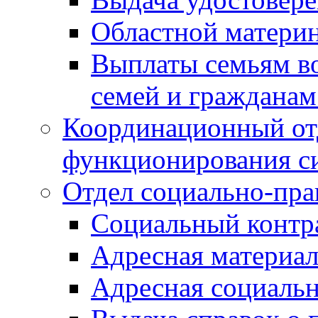
Областной материн
Выплаты семьям в
семей и граждана
Координационный от
функционирования с
Отдел социально-пра
Социальный контр
Адресная материа
Адресная социаль