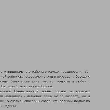
 муниципального района в рамках празднования 75-
нной войне был оформлен стенд и проведена беседа с
седы было воспитание чувство гордости и любви к
м Великой Отечественной Войны.
ликой Отечественной войны против гитлеровских
я мальчишек и девчонок, таких же по возрасту, как и
нки оказались способны совершить великий подвиг во
ей Родины!