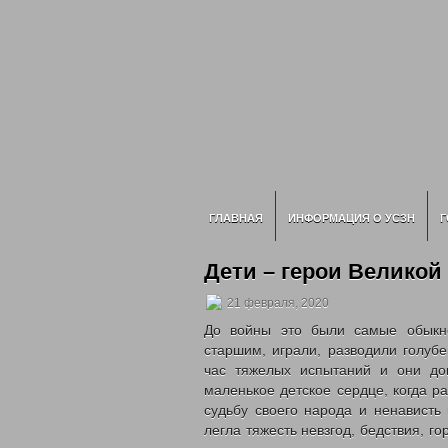
ГЛАВНАЯ
ИНФОРМАЦИЯ О УСЗН
Г
Дети – герои Велико
21 февраля, 2020
До войны это были самые обыкно
старшим, играли, разводили голубе
час тяжелых испытаний и они до
маленькое детское сердце, когда р
судьбу своего народа и ненависть
легла тяжесть невзгод, бедствия, го