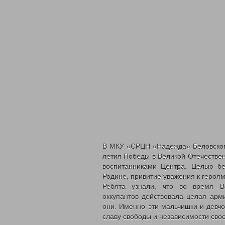
В МКУ «СРЦН «Надежда» Беловского
летия Победы в Великой Отечестве
воспитанниками Центра. Целью бе
Родине, привитие уважения к героя
Ребята узнали, что во время Ве
оккупантов действовала целая арми
они. Именно эти мальчишки и девчо
славу свободы и независимости сво