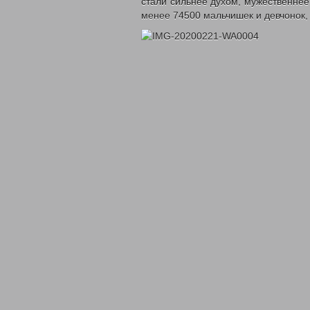
стали сильнее духом, мужественнее
менее 74500 мальчишек и девчонок,