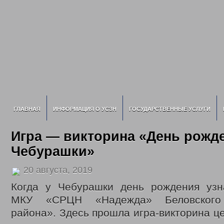
ГЛАВНАЯ
ИНФОРМАЦИЯ О УСЗН
ГОСУДАРСТВЕННЫЕ УСЛУГИ
Игра — викторина «День рожд
Чебурашки»
20 августа, 2019
Когда у Чебурашки день рождения узн
МКУ «СРЦН «Надежда» Беловского 
района». Здесь прошла игра-викторина ц