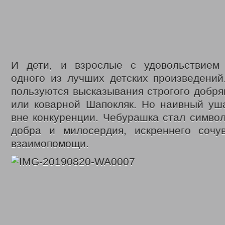
И дети, и взрослые с удовольствием
одного из лучших детских произведений
пользуются высказывания строгого добря
или коварной Шапокляк. Но наивный уш
вне конкуренции. Чебурашка стал симво
добра и милосердия, искреннего сочу
взаимопомощи.