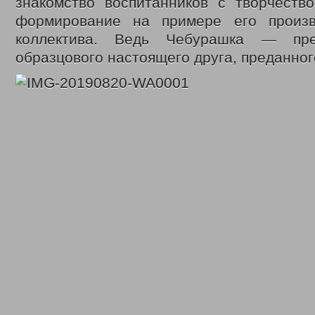
знакомство воспитанников с творчество
формирование на примере его произв
коллектива. Ведь Чебурашка — пре
образцового настоящего друга, преданног