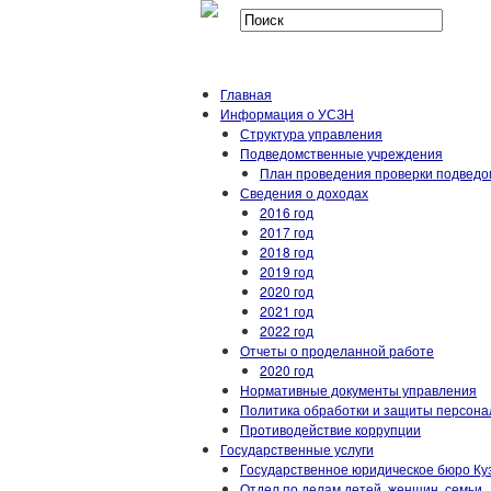
Главная
Информация о УСЗН
Структура управления
Подведомственные учреждения
План проведения проверки подвед
Сведения о доходах
2016 год
2017 год
2018 год
2019 год
2020 год
2021 год
2022 год
Отчеты о проделанной работе
2020 год
Нормативные документы управления
Политика обработки и защиты персон
Противодействие коррупции
Государственные услуги
Государственное юридическое бюро Ку
Отдел по делам детей, женщин, семьи