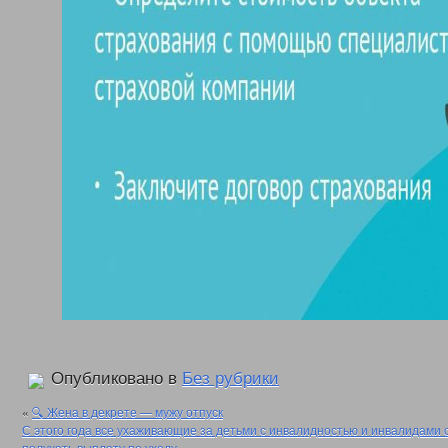
Опубликовано в
Без рубрики
«
🔍 Жена в декрете — мужу отпуск
С этого года все ухаживающие за детьми с инвалидностью и инвалидами с
получать выплату по уходу
»