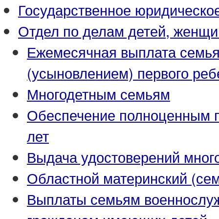
Государственное юридическо
Отдел по делам детей, женщи
Ежемесячная выплата семья
(усыновлением) первого реб
Многодетным семьям
Обеспечение полноценным пи
лет
Выдача удостоверений мног
Областной материнский (се
Выплаты семьям военнослуж