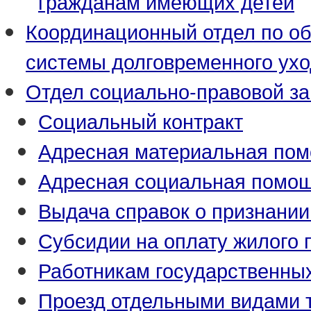
гражданам имеющих детей
Координационный отдел по о
системы долговременного ух
Отдел социально-правовой з
Социальный контракт
Адресная материальная по
Адресная социальная помо
Выдача справок о признани
Субсидии на оплату жилого
Работникам государственны
Проезд отдельными видами 