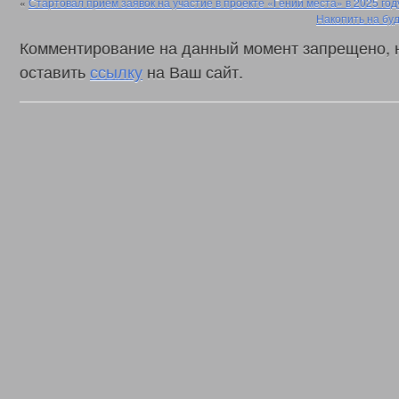
«
Стартовал прием заявок на участие в проекте «Гений места» в 2025 год
Накопить на бу
Комментирование на данный момент запрещено, 
оставить
ссылку
на Ваш сайт.