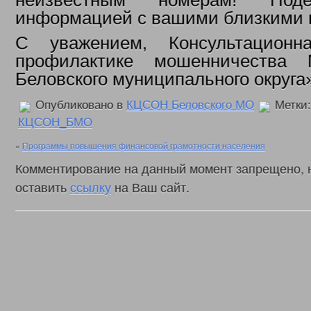
неизвестным номерам! Поде
информацией с вашими близкими 
С уважением, Консультационн
профилактике мошенничеств
Беловского муниципального округа
Опубликовано в
КЦСОН Беловского МО
Метки
КЦСОН_БМО
«
Программы повышения финансовой грамотности населения
Комментирование на данный момент запрещено, 
оставить
ссылку
на Ваш сайт.