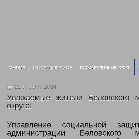
ГЛАВНАЯ
ИНФОРМАЦИЯ О УСЗН
ГОСУДАРСТВЕННЫЕ УСЛУГИ
22 апреля, 2024
Уважаемые жители Беловского м
округа!
Управление социальной защи
администрации Беловского му