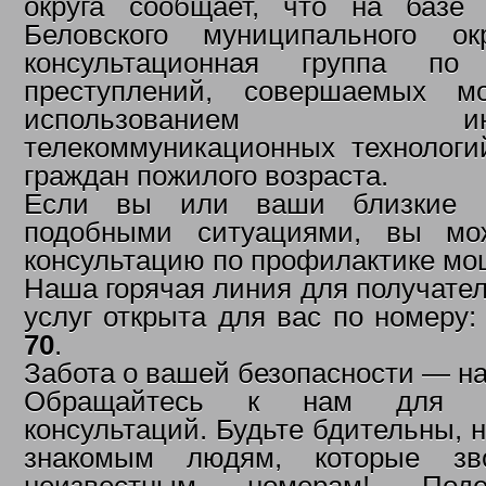
округа сообщает, что на баз
Беловского муниципального ок
консультационная группа по 
преступлений, совершаемых м
использованием инфор
телекоммуникационных технологи
граждан пожилого возраста.
Если вы или ваши близкие с
подобными ситуациями, вы мо
консультацию по профилактике мо
Наша горячая линия для получате
услуг открыта для вас по номеру
70
.
Забота о вашей безопасности — н
Обращайтесь к нам для п
консультаций. Будьте бдительны, 
знакомым людям, которые з