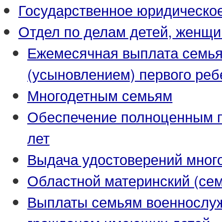
Государственное юридическо
Отдел по делам детей, женщи
Ежемесячная выплата семья
(усыновлением) первого реб
Многодетным семьям
Обеспечение полноценным пи
лет
Выдача удостоверений мног
Областной материнский (се
Выплаты семьям военнослуж