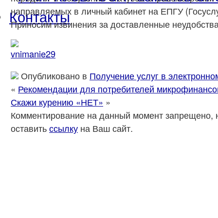
направляемых в личный кабинет на ЕПГУ (Госуслу
Контакты
Приносим извинения за доставленные неудобства
Опубликовано в
Получение услуг в электронно
«
Рекомендации для потребителей микрофинансо
Скажи курению «НЕТ»
»
Комментирование на данный момент запрещено, 
оставить
ссылку
на Ваш сайт.