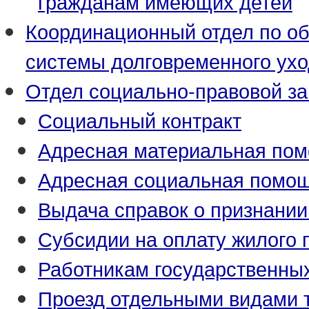
гражданам имеющих детей
Координационный отдел по о
системы долговременного ух
Отдел социально-правовой з
Социальный контракт
Адресная материальная по
Адресная социальная помо
Выдача справок о признани
Субсидии на оплату жилого
Работникам государственны
Проезд отдельными видами 