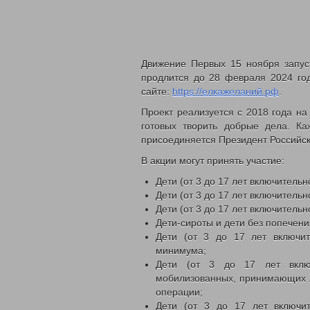
Движение Первых 15 ноября запус
продлится до 28 февраля 2024 го
сайте:
https://елкажеланий.рф
.
Проект реализуется с 2018 года на
готовых творить добрые дела. К
присоединяется Президент Российс
В акции могут принять участие:
Дети (от 3 до 17 лет включитель
Дети (от 3 до 17 лет включительн
Дети (от 3 до 17 лет включитель
Дети-сироты и дети без попечени
Дети (от 3 до 17 лет включи
минимума;
Дети (от 3 до 17 лет вклю
мобилизованных, принимающих л
операции;
Дети (от 3 до 17 лет включи