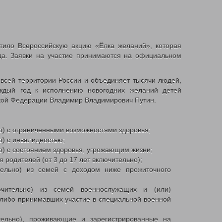
тило Всероссийскую акцию «Ёлка желаний», которая
да. Заявки на участие принимаются на официальном
 всей территории России и объединяет тысячи людей,
аждый год к исполнению новогодних желаний детей
кой Федерации Владимир Владимирович Путин.
но) с ограниченными возможностями здоровья;
о) с инвалидностью;
но) с состоянием здоровья, угрожающим жизни;
я родителей (от 3 до 17 лет включительно);
тельно) из семей с доходом ниже прожиточного
чительно) из семей военнослужащих и (или)
ибо принимавших участие в специальной военной
тельно), проживающие и зарегистрированные на