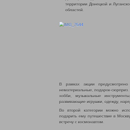
территории Донецкой и Луганск
областей.
В рамках акции предусмотрено
нематериальные, подарок-сюрприз. 
хобби, музыкальные инструменты
развивающие игрушки, одежду, нар
Во второй категории можно испо
подарить ему путешествие в Москву
встречу с космонавтом.