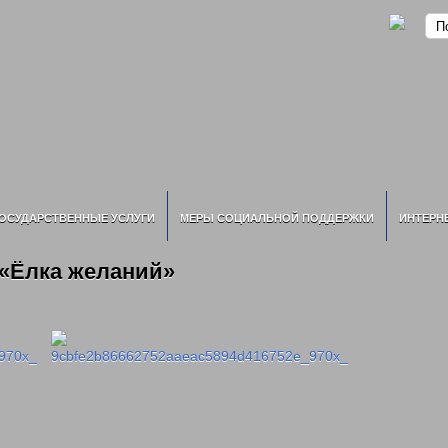
ОСУДАРСТВЕННЫЕ УСЛУГИ
МЕРЫ СОЦИАЛЬНОЙ ПОДДЕРЖКИ
ИНТЕРН
 «Ёлка желаний»