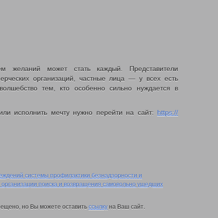
ем желаний может стать каждый. Представители
ерческих организаций, частные лица — у всех есть
волшебство тем, кто особенно сильно нуждается в
 или исполнить мечту нужно перейти на сайт:
https://
еждений системы профилактики безнадзорности и
организации поиска и возвращения самовольно ушедших
ещено, но Вы можете оставить
ссылку
на Ваш сайт.