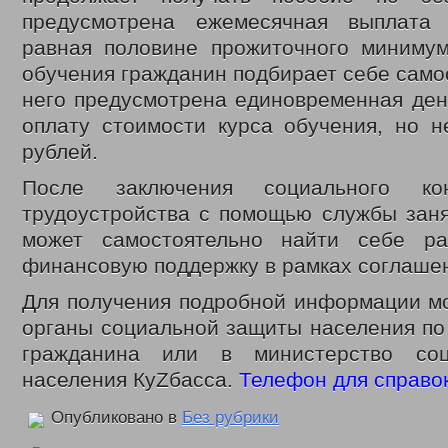
предусмотрена ежемесячная выплата 
равная половине прожиточного минимум
обучения гражданин подбирает себе самос
него предусмотрена единовременная ден
оплату стоимости курса обучения, но н
рублей.
После заключения социального кон
трудоустройства с помощью службы заня
может самостоятельно найти себе ра
финансовую поддержку в рамках соглаше
Для получения подробной информации мо
органы социальной защиты населения по
гражданина или в министерство со
населения КуZбасса.
Телефон для справок
Опубликовано в
Без рубрики