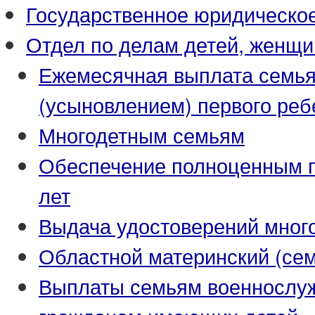
Государственное юридическо
Отдел по делам детей, женщи
Ежемесячная выплата семья
(усыновлением) первого реб
Многодетным семьям
Обеспечение полноценным пи
лет
Выдача удостоверений мног
Областной материнский (се
Выплаты семьям военнослуж