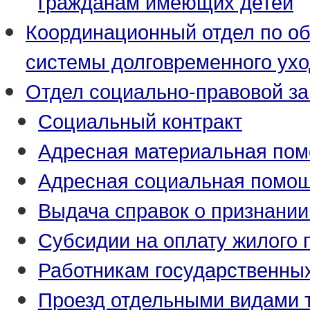
гражданам имеющих детей
Координационный отдел по о
системы долговременного ух
Отдел социально-правовой з
Социальный контракт
Адресная материальная по
Адресная социальная помо
Выдача справок о признани
Субсидии на оплату жилого
Работникам государственны
Проезд отдельными видами 