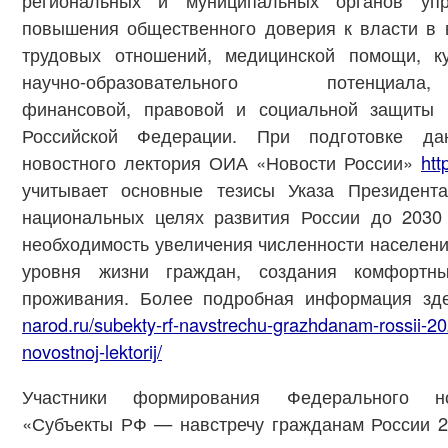
региональных и муниципальных органов упр
повышения общественного доверия к власти в 
трудовых отношений, медицинской помощи, кул
научно-образовательного потенциал
финансовой, правовой и социальной защиты 
Российской Федерации. При подготовке да
новостного лектория ОИА «Новости России»
htt
учитывает основные тезисы Указа Президент
национальных целях развития России до 2030 
необходимость увеличения численности населен
уровня жизни граждан, создания комфортн
проживания. Более подробная информация з
narod.ru/subekty-rf-navstrechu-grazhdanam-rossii-20
novostnoj-lektorij/
Участники формирования Федерального но
«Субъекты РФ — навстречу гражданам России 2