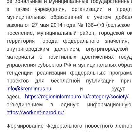
региональные и муниципальные государственны
а также учреждения, организации и предп
муниципальных образований с учетом добав
закона от 27 мая 2014 года № 136−ФЗ (сельское 
поселение, муниципальный район, городской ок
территория города федерального значения,
внутригородским делением, внутригородской
материалы о позитивных достижениях госуд
управления субъектов РФ и муниципальных обр
тенденции реализации федеральных програм
проектов для бесплатной публикации при
info@kremlinrus.ru
и будут раз
здесь
https://regioninformburo.ru/category/society/
объединением в единую информационную
https://worknet-narod.ru/
Формирование Федерального новостного лект