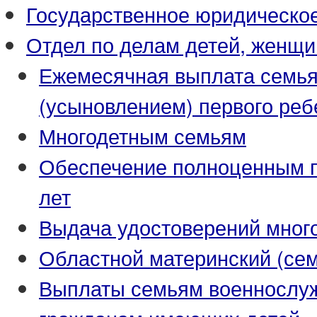
Государственное юридическо
Отдел по делам детей, женщи
Ежемесячная выплата семья
(усыновлением) первого реб
Многодетным семьям
Обеспечение полноценным пи
лет
Выдача удостоверений мног
Областной материнский (се
Выплаты семьям военнослуж