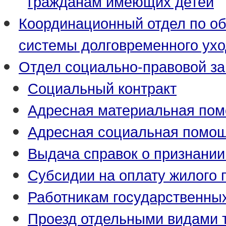
гражданам имеющих детей
Координационный отдел по о
системы долговременного ух
Отдел социально-правовой з
Социальный контракт
Адресная материальная по
Адресная социальная помо
Выдача справок о признани
Субсидии на оплату жилого
Работникам государственны
Проезд отдельными видами 