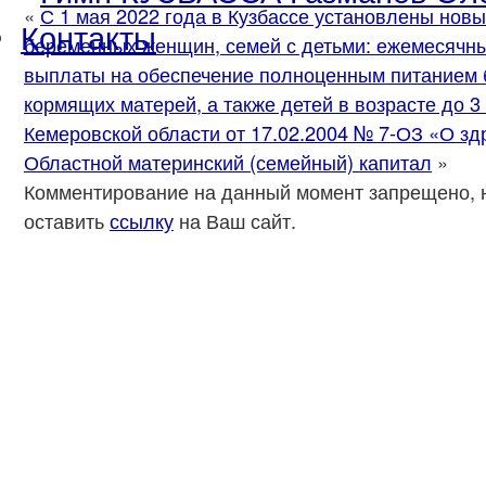
«
С 1 мая 2022 года в Кузбассе установлены нов
Контакты
беременных женщин, семей с детьми: ежемесячн
выплаты на обеспечение полноценным питанием
кормящих матерей, а также детей в возрасте до 3 
Кемеровской области от 17.02.2004 № 7-ОЗ «О з
Областной материнский (семейный) капитал
»
Комментирование на данный момент запрещено, 
оставить
ссылку
на Ваш сайт.