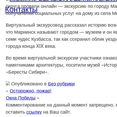
округа провели онлайн — экскурсию по городу М
Контакты
получателей социальных услуг на дому из села М
Виртуальный экскурсовод рассказал историю воз
что Мариинск называют городом — музеем и он я
семи чудес Кузбасса, так как сохранил облик уезд
города конца XIX века.
Во время виртуальной экскурсии участники ознак
памятниками архитектуры, посетили музей «Истор
«Бересты Сибири».
Опубликовано в
Без рубрики
«
Осторожно, пожар!
Окна Победы
»
Комментирование на данный момент запрещено, 
оставить
ссылку
на Ваш сайт.