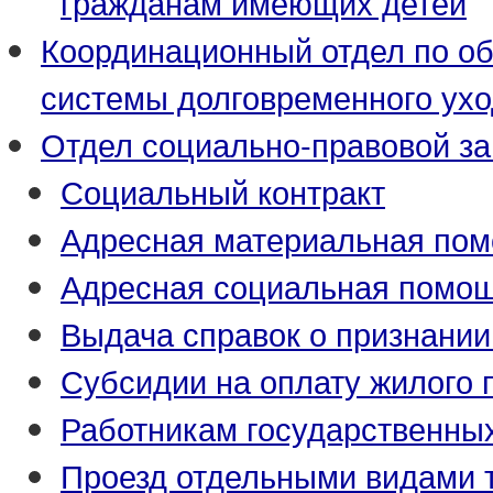
гражданам имеющих детей
Координационный отдел по о
системы долговременного ух
Отдел социально-правовой з
Социальный контракт
Адресная материальная по
Адресная социальная помо
Выдача справок о признани
Субсидии на оплату жилого
Работникам государственны
Проезд отдельными видами 