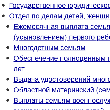
Государственное юридическо
Отдел по делам детей, женщи
Ежемесячная выплата семья
(усыновлением) первого реб
Многодетным семьям
Обеспечение полноценным пи
лет
Выдача удостоверений мног
Областной материнский (се
Выплаты семьям военнослуж