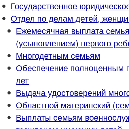
Государственное юридическо
Отдел по делам детей, женщи
Ежемесячная выплата семья
(усыновлением) первого реб
Многодетным семьям
Обеспечение полноценным пи
лет
Выдача удостоверений мног
Областной материнский (се
Выплаты семьям военнослуж