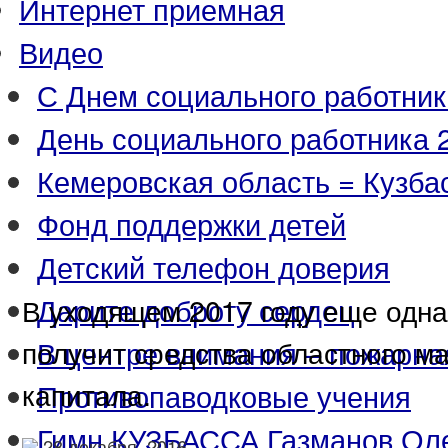
Интернет приемная
Видео
С Днем социального работник
День социального работника 2
Кемеровская область = Кузба
Фонд поддержки детей
Детский телефон доверия
Дарите доброту сердец
В уходящем 2017 году еще одна
получит средства областного м
В центре внимания – пожарна
капитала.
Противопаводковые учения
Гимн КУЗБАССА Газманов Ол
28 декабря, 2016