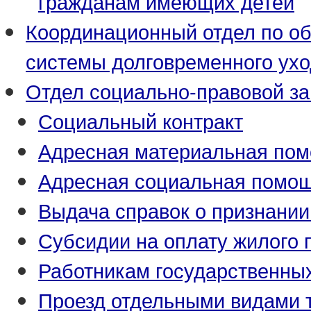
гражданам имеющих детей
Координационный отдел по о
системы долговременного ух
Отдел социально-правовой з
Социальный контракт
Адресная материальная по
Адресная социальная помо
Выдача справок о признани
Субсидии на оплату жилого
Работникам государственны
Проезд отдельными видами 