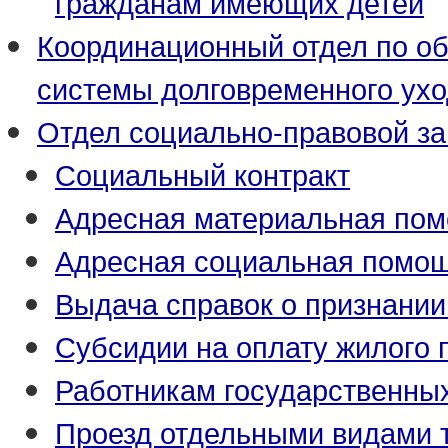
гражданам имеющих детей
Координационный отдел по о
системы долговременного ух
Отдел социально-правовой з
Социальный контракт
Адресная материальная по
Адресная социальная помо
Выдача справок о признани
Субсидии на оплату жилого
Работникам государственны
Проезд отдельными видами 