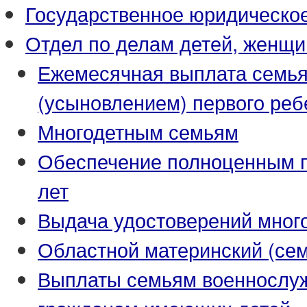
Государственное юридическо
Отдел по делам детей, женщи
Ежемесячная выплата семья
(усыновлением) первого реб
Многодетным семьям
Обеспечение полноценным пи
лет
Выдача удостоверений мног
Областной материнский (се
Выплаты семьям военнослуж