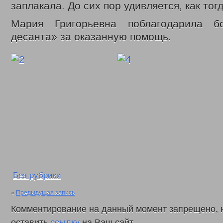
заплакала. До сих пор удивляется, как тог
Мария Григорьевна поблагодарила б
десанта» за оказанную помощь.
Без рубрики
«
Предыдущая запись
Комментирование на данный момент запрещено, 
оставить
ссылку
на Ваш сайт.