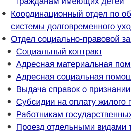
гражданам имеющих детей
Координационный отдел по о
системы долговременного ух
Отдел социально-правовой з
Социальный контракт
Адресная материальная по
Адресная социальная помо
Выдача справок о признани
Субсидии на оплату жилого
Работникам государственны
Проезд отдельными видами 