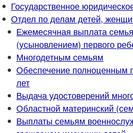
Государственное юридическо
Отдел по делам детей, женщи
Ежемесячная выплата семья
(усыновлением) первого реб
Многодетным семьям
Обеспечение полноценным пи
лет
Выдача удостоверений мног
Областной материнский (се
Выплаты семьям военнослуж