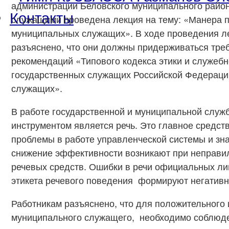
администрации Беловского муниципального райо
Контакты
служащими проведена лекция на тему: «Манера 
муниципальных служащих». В ходе проведения л
разъяснено, что они должны придерживаться тре
рекомендаций «Типового кодекса этики и служеб
государственных служащих Российской Федераци
служащих».
В работе государственной и муниципальной слу
инструментом является речь. Это главное средс
проблемы в работе управленческой системы и зн
снижение эффективности возникают при неправи
речевых средств. Ошибки в речи официальных ли
этикета речевого поведения формируют негативн
Работникам разъяснено, что для положительного
муниципального служащего, необходимо соблюде