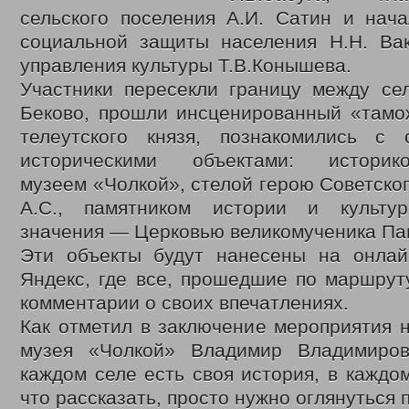
сельского поселения А.И. Сатин и нача
социальной защиты населения Н.Н. Вак
управления культуры Т.В.Конышева.
Участники пересекли границу между се
Беково, прошли инсценированный «тамо
телеутского князя, познакомились с
историческими объектами: историко-
музеем «Чолкой», стелой герою Советско
А.С., памятником истории и культур
значения — Церковью великомученика Па
Эти объекты будут нанесены на онлай
Яндекс, где все, прошедшие по маршрут
комментарии о своих впечатлениях.
Как отметил в заключение мероприятия 
музея «Чолкой» Владимир Владимиров
каждом селе есть своя история, в каждо
что рассказать, просто нужно оглянуться