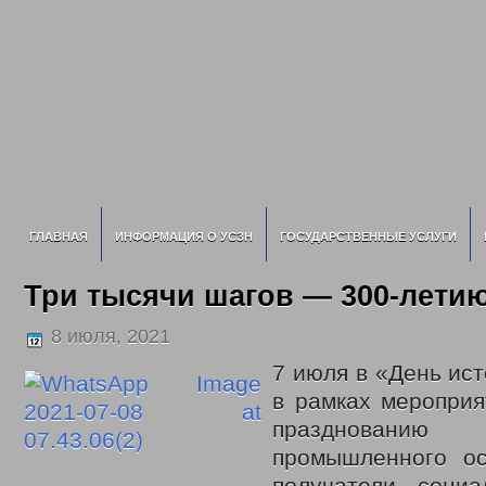
ГЛАВНАЯ
ИНФОРМАЦИЯ О УСЗН
ГОСУДАРСТВЕННЫЕ УСЛУГИ
Три тысячи шагов — 300-летию
8 июля, 2021
7
июля в «День ист
в рамках мероприя
праздновани
промышленного ос