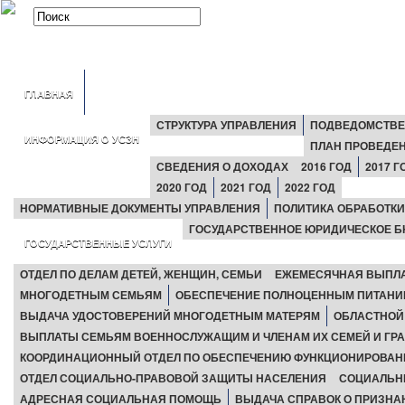
ГЛАВНАЯ
СТРУКТУРА УПРАВЛЕНИЯ
ПОДВЕДОМСТВЕ
ИНФОРМАЦИЯ О УСЗН
ПЛАН ПРОВЕДЕ
СВЕДЕНИЯ О ДОХОДАХ
2016 ГОД
2017 Г
2020 ГОД
2021 ГОД
2022 ГОД
НОРМАТИВНЫЕ ДОКУМЕНТЫ УПРАВЛЕНИЯ
ПОЛИТИКА ОБРАБОТК
ГОСУДАРСТВЕННОЕ ЮРИДИЧЕСКОЕ Б
ГОСУДАРСТВЕННЫЕ УСЛУГИ
ОТДЕЛ ПО ДЕЛАМ ДЕТЕЙ, ЖЕНЩИН, СЕМЬИ
ЕЖЕМЕСЯЧНАЯ ВЫПЛАТ
МНОГОДЕТНЫМ СЕМЬЯМ
ОБЕСПЕЧЕНИЕ ПОЛНОЦЕННЫМ ПИТАНИЕМ
ВЫДАЧА УДОСТОВЕРЕНИЙ МНОГОДЕТНЫМ МАТЕРЯМ
ОБЛАСТНОЙ
ВЫПЛАТЫ СЕМЬЯМ ВОЕННОСЛУЖАЩИМ И ЧЛЕНАМ ИХ СЕМЕЙ И ГР
КООРДИНАЦИОННЫЙ ОТДЕЛ ПО ОБЕСПЕЧЕНИЮ ФУНКЦИОНИРОВАН
ОТДЕЛ СОЦИАЛЬНО-ПРАВОВОЙ ЗАЩИТЫ НАСЕЛЕНИЯ
СОЦИАЛЬН
АДРЕСНАЯ СОЦИАЛЬНАЯ ПОМОЩЬ
ВЫДАЧА СПРАВОК О ПРИЗН