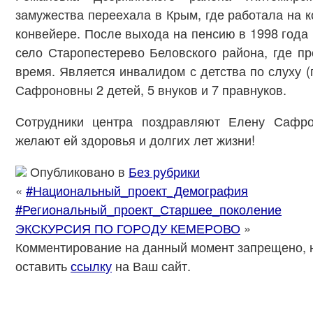
замужества переехала в Крым, где работала на к
конвейере. После выхода на пенсию в 1998 года 
село Старопестерево Беловского района, где п
время. Является инвалидом с детства по слуху (
Сафроновны 2 детей, 5 внуков и 7 правнуков.
Сотрудники центра поздравляют Елену Сафр
желают ей здоровья и долгих лет жизни!
Опубликовано в
Без рубрики
«
#Национальный_проект_Демография
#Региональный_проект_Старшее_поколение
ЭКСКУРСИЯ ПО ГОРОДУ КЕМЕРОВО
»
Комментирование на данный момент запрещено, 
оставить
ссылку
на Ваш сайт.