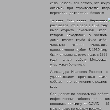
село назвали так потому, что вокр
объемах при строительстве, вт
переселенцев крестьян Моховы
Татьяна Николаевна Чернядева
рассказала, что в селе в 1924 году
была открыта начальная школа,
которая находилась в частном
доме, вместо клуба была изба-
читальня, которая считалась
одновременно клубом. В 1930 году
были открыты детские ясли, с 1953
года начала работу Моховская
участковая больница.
Александра Ивановна Ропперт с
удовольствием прочитала стихи
собственного сочинения о родном
крае.
Специалист по социальной работе
инфекционных заболеваний, о том
поставить прививку от COVID — 19
можно чаще на свежем воздухе.