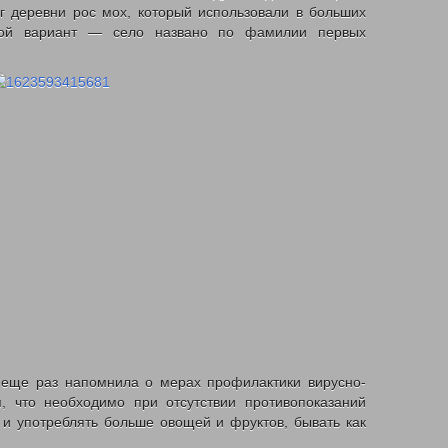
уг деревни рос мох, который использовали в больших
орой вариант — село названо по фамилии первых
х.
 еще раз напомнила о мерах профилактики вирусно-
, что необходимо при отсутствии противопоказаний
 и употреблять больше овощей и фруктов, бывать как