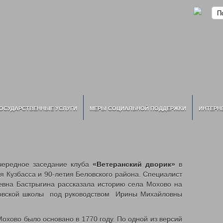
ОСУДАРСТВЕННЫЕ УСЛУГИ
МЕРЫ СОЦИАЛЬНОЙ ПОДДЕРЖКИ
ИНТЕРН
чередное заседание клуба
«Ветеранский дворик»
в
 Кузбасса и 90-летия Беловского района. Специалист
вна Бастрыгина рассказала историю села Мохово на
ховской школы под руководством Ирины Михайловны
охово было основано в 1770 году. По одной из версий