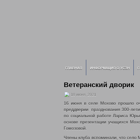
ГЛАВНАЯ
ИНФОРМАЦИЯ О УСЗН
Г
Ветеранский дворик
18 июня, 2021
16 июня в селе Мохово прошло о
преддверии празднования 300-летия
по социальной работе Лариса Юрье
основе презентации учащихся Мо
Гомозовой.
Члены клуба вспоминали, что село М