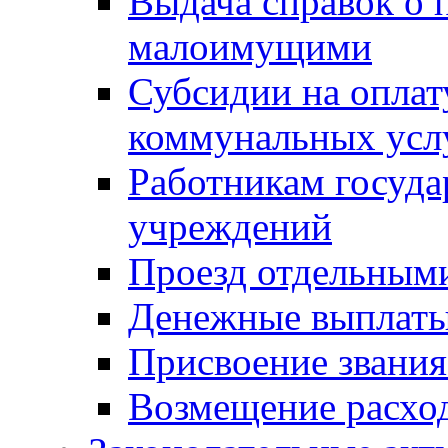
Выдача справок о 
малоимущими
Субсидии на оплат
коммунальных усл
Работникам госуд
учреждений
Проезд отдельным
Денежные выплат
Присвоение звания
Возмещение расход