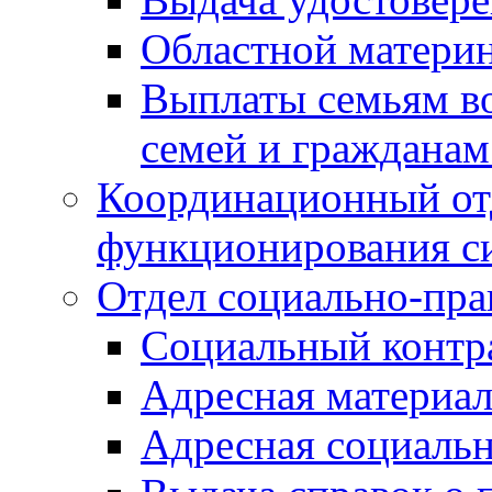
Областной материн
Выплаты семьям в
семей и граждана
Координационный от
функционирования с
Отдел социально-пра
Социальный контр
Адресная материа
Адресная социаль