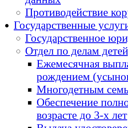
Противодействие ко
Государственные услуг
Государственное юри
Отдел по делам дете
Ежемесячная выпла
рождением (усынов
Многодетным сем
Обеспечение полн
возрасте до 3-х лет
Выдача удостовер