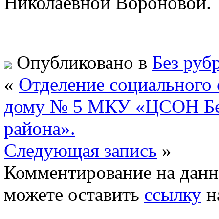
Николаевной Вороновой.
Опубликовано в
Без руб
«
Отделение социального 
дому № 5 МКУ «ЦСОН Бе
района».
Следующая запись
»
Комментирование на данн
можете оставить
ссылку
н