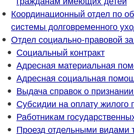
гражданам имеющих детей
Координационный отдел по о
системы долговременного ух
Отдел социально-правовой з
Социальный контракт
Адресная материальная по
Адресная социальная помо
Выдача справок о признани
Субсидии на оплату жилого
Работникам государственны
Проезд отдельными видами 