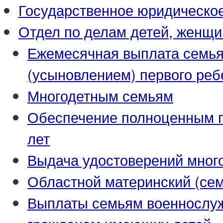
Государственное юридическо
Отдел по делам детей, женщи
Ежемесячная выплата семья
(усыновлением) первого реб
Многодетным семьям
Обеспечение полноценным пи
лет
Выдача удостоверений мног
Областной материнский (се
Выплаты семьям военнослуж