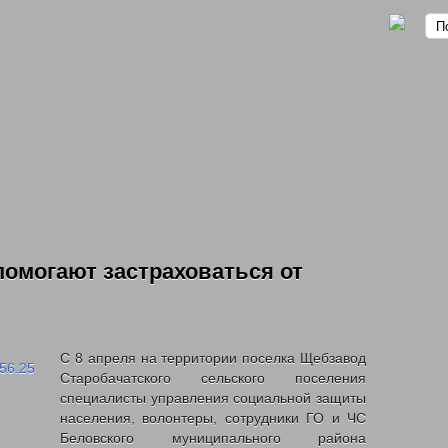
омогают застраховаться от
омственных учреждений
С 8 апреля на территории поселка Щебзавод
Старобачатского сельского поселения
специалисты управления социальной защиты
населения, волонтеры, сотрудники ГО и ЧС
Беловского муниципального района