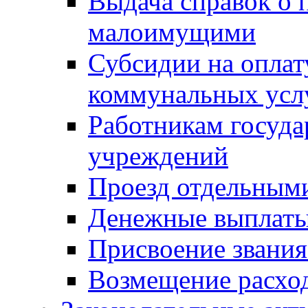
Выдача справок о 
малоимущими
Субсидии на оплат
коммунальных усл
Работникам госуд
учреждений
Проезд отдельным
Денежные выплат
Присвоение звания
Возмещение расход