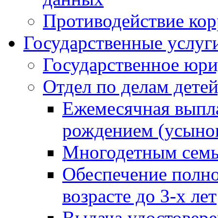
Противодействие ко
Государственные услуг
Государственное юри
Отдел по делам дете
Ежемесячная выпла
рождением (усынов
Многодетным сем
Обеспечение полн
возрасте до 3-х лет
Выдача удостовер