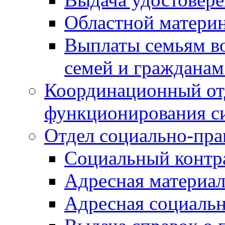
Областной материн
Выплаты семьям в
семей и граждана
Координационный от
функционирования с
Отдел социально-пра
Социальный контр
Адресная материа
Адресная социаль