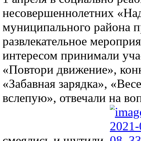
несовершеннолетних «Над
муниципального района п
развлекательное мероприя
интересом принимали уча
«Повтори движение», кон
«Забавная зарядка», «Вес
вслепую», отвечали на во
смеялись и шутили.