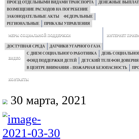
ПРОЕЗД ОТДЕЛЬНЫМИ ВИДАМИ ТРАНСПОРТА
ДЕНЕЖНЫЕ ВЫПЛА
ВОЗМЕЩЕНИЕ РАСХОДОВ НА ПОГРЕБЕНИЕ
ЗАКОНОДАТЕЛЬНЫЕ АКТЫ
ФЕДЕРАЛЬНЫЕ
РЕГИОНАЛЬНЫЕ
ПРИКАЗЫ УПРАВЛЕНИЯ
МЕРЫ СОЦИАЛЬНОЙ ПОДДЕРЖКИ
ИНТЕРНЕТ ПРИЕ
ДОСТУПНАЯ СРЕДА
ДАТЧИКИ УГАРНОГО ГАЗА
С ДНЕМ СОЦИАЛЬНОГО РАБОТНИКА
ДЕНЬ СОЦИАЛЬНОГО
ВИДЕО
ФОНД ПОДДЕРЖКИ ДЕТЕЙ
ДЕТСКИЙ ТЕЛЕФОН ДОВЕРИЯ
В ЦЕНТРЕ ВНИМАНИЯ – ПОЖАРНАЯ БЕЗОПАСНОСТЬ
ПР
КОНТАКТЫ
30 марта, 2021