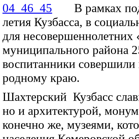
В рамках под
летия Кузбасса, в социал
для несовершеннолетних 
муниципального района 25
воспитанники совершили 
родному краю.
Шахтерский Кузбасс слави
но и архитектурой, монум
конечно же, музеями, кот
населения Кемеровской об