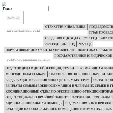
ГЛАВНАЯ
СТРУКТУРА УПРАВЛЕНИЯ
ПОДВЕДОМСТ
ИНФОРМАЦИЯ О УСЗН
ПЛАН ПРОВЕД
СВЕДЕНИЯ О ДОХОДАХ
2016 ГОД
2017 ГО
2020 ГОД
2021 ГОД
2022 ГОД
НОРМАТИВНЫЕ ДОКУМЕНТЫ УПРАВЛЕНИЯ
ПОЛИТИКА ОБРАБОТ
ГОСУДАРСТВЕННОЕ ЮРИДИЧЕСКОЕ 
ГОСУДАРСТВЕННЫЕ УСЛУГИ
ОТДЕЛ ПО ДЕЛАМ ДЕТЕЙ, ЖЕНЩИН, СЕМЬИ
ЕЖЕМЕСЯЧНАЯ ВЫПЛА
МНОГОДЕТНЫМ СЕМЬЯМ
ОБЕСПЕЧЕНИЕ ПОЛНОЦЕННЫМ ПИТАНИЕМ
ВЫДАЧА УДОСТОВЕРЕНИЙ МНОГОДЕТНЫМ МАТЕРЯМ
ОБЛАСТНОЙ
ВЫПЛАТЫ СЕМЬЯМ ВОЕННОСЛУЖАЩИМ И ЧЛЕНАМ ИХ СЕМЕЙ И 
КООРДИНАЦИОННЫЙ ОТДЕЛ ПО ОБЕСПЕЧЕНИЮ ФУНКЦИОНИРОВАН
ОТДЕЛ СОЦИАЛЬНО-ПРАВОВОЙ ЗАЩИТЫ НАСЕЛЕНИЯ
СОЦИАЛЬНЫ
АДРЕСНАЯ СОЦИАЛЬНАЯ ПОМОЩЬ
ВЫДАЧА СПРАВОК О ПРИЗН
СУБСИДИИ НА ОПЛАТУ ЖИЛОГО ПОМЕЩЕНИЯ И КОММУНАЛЬНЫХ