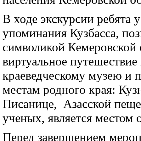
В ходе экскурсии ребята у
упоминания Кузбасса, поз
символикой Кемеровской 
виртуальное путешествие
краеведческому музею и 
местам родного края: Куз
Писанице, Азасской пеще
ученых, является местом 
Перед завершением мероп