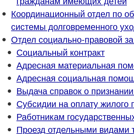
гражданам имеющих детей
Координационный отдел по о
системы долговременного ух
Отдел социально-правовой з
Социальный контракт
Адресная материальная по
Адресная социальная помо
Выдача справок о признани
Субсидии на оплату жилого
Работникам государственны
Проезд отдельными видами 