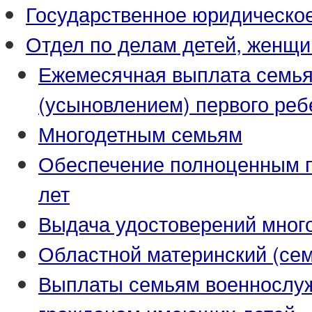
Государственное юридическо
Отдел по делам детей, женщи
Ежемесячная выплата семья
(усыновлением) первого реб
Многодетным семьям
Обеспечение полноценным пи
лет
Выдача удостоверений мног
Областной материнский (се
Выплаты семьям военнослуж