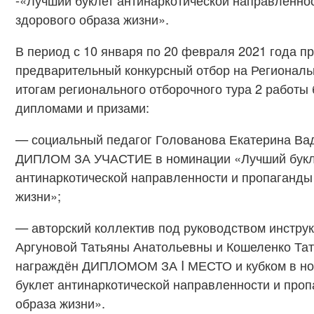
-«Лучший буклет антинаркотической направленно
здорового образа жизни».
В период с 10 января по 20 февраля 2021 года п
предварительный конкурсный отбор на Региональ
итогам регионального отборочного тура 2 работы
дипломами и призами:
— социальный педагог Голованова Екатерина В
ДИПЛОМ ЗА УЧАСТИЕ в номинации «Лучший букл
антинаркотической направленности и пропаганды
жизни»;
— авторский коллектив под руководством инструк
Аргуновой Татьяны Анатольевны и Кошеленко Та
награждён ДИПЛОМОМ ЗА I МЕСТО и кубком в н
буклет антинаркотической направленности и про
образа жизни».