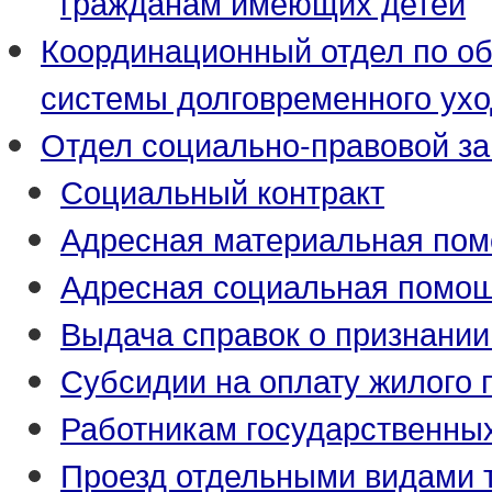
гражданам имеющих детей
Координационный отдел по о
системы долговременного ух
Отдел социально-правовой з
Социальный контракт
Адресная материальная по
Адресная социальная помо
Выдача справок о признани
Субсидии на оплату жилого
Работникам государственны
Проезд отдельными видами 