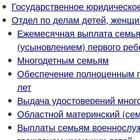
Государственное юридическо
Отдел по делам детей, женщи
Ежемесячная выплата семья
(усыновлением) первого реб
Многодетным семьям
Обеспечение полноценным пи
лет
Выдача удостоверений мног
Областной материнский (се
Выплаты семьям военнослуж