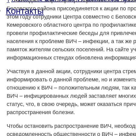
Контакты
Беловского района присоединяется к акции по п
этом году сотрудники Центра совместно с Белов
Кемеровского областного центра по профилактик
провели профилактические беседы для привлече
населения к проблеме ВИЧ – инфекции, а так же 
памяток жителям сельских поселений. На сайте у
информационных стендах обновлена информация
Участвуя в данной акции, сотрудники центра стре
информировать о данной проблеме, но и изменит
отношению к ВИЧ – положительным людям, так к
ВИЧ – инфицированных людей заставляет многих 
статус, что, в свою очередь, может оказаться пр
распространения болезни.
Чтобы остановить распространение ВИЧ, необхо
осведомленность общественности о ВИЧ – инфекц