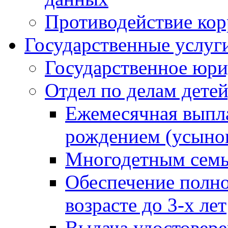
Противодействие ко
Государственные услуг
Государственное юри
Отдел по делам дете
Ежемесячная выпла
рождением (усынов
Многодетным сем
Обеспечение полн
возрасте до 3-х лет
Выдача удостовер