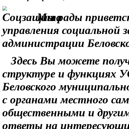
Мы рады приветст
управления социальной 
администрации Беловско
Здесь Вы можете полу
структуре и функциях 
Беловского муниципально
с органами местного са
общественными и другим
ответы на интересующие