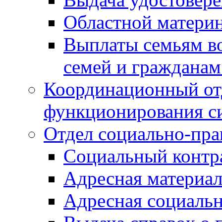
Областной материн
Выплаты семьям в
семей и граждана
Координационный от
функционирования с
Отдел социально-пра
Социальный контр
Адресная материа
Адресная социаль