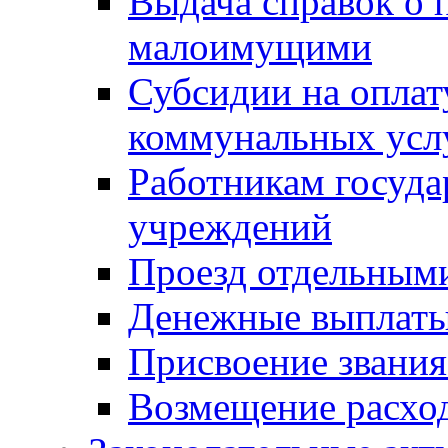
Выдача справок о 
малоимущими
Субсидии на оплат
коммунальных усл
Работникам госуд
учреждений
Проезд отдельным
Денежные выплат
Присвоение звания
Возмещение расход