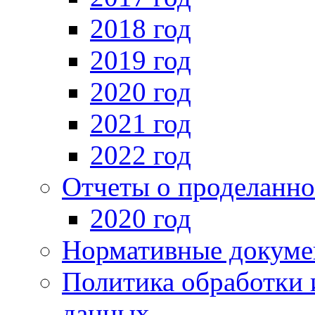
2018 год
2019 год
2020 год
2021 год
2022 год
Отчеты о проделанно
2020 год
Нормативные докуме
Политика обработки 
данных