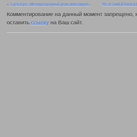
«
3 декабря «Международный день инвалидов»
90-летний Юбилей 
Комментирование на данный момент запрещено, 
оставить
ссылку
на Ваш сайт.