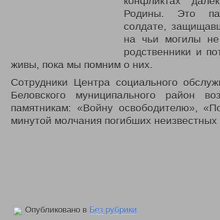
конфликтах дале
Родины. Это п
солдате, защищав
на чьи могилы не
родственники и по
живы, пока мы помним о них.
Сотрудники Центра социального обслуж
Беловского муниципального район во
памятникам: «Войну освободителю», «П
минутой молчания погибших неизвестных 
Опубликовано в
Без рубрики