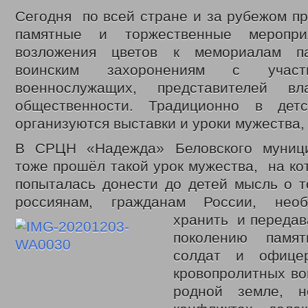
Сегодня по всей стране и за рубежом п
памятные и торжественные меропри
возложения цветов к мемориалам п
воинским захоронениям с участи
военнослужащих, представителей в
общественности. Традиционно в детс
организуются выставки и уроки мужества,
В СРЦН «Надежда» Беловского муници
тоже прошёл такой урок мужества, на ко
попыталась донести до детей мысль о т
россиянам, гражданам России, нео
хранить
и передава
поколению памя
солдат и офице
кровопролитных во
родной земле, 