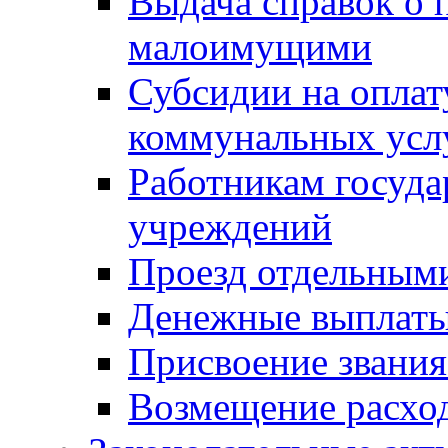
Выдача справок о 
малоимущими
Субсидии на оплат
коммунальных усл
Работникам госуд
учреждений
Проезд отдельным
Денежные выплат
Присвоение звания
Возмещение расход