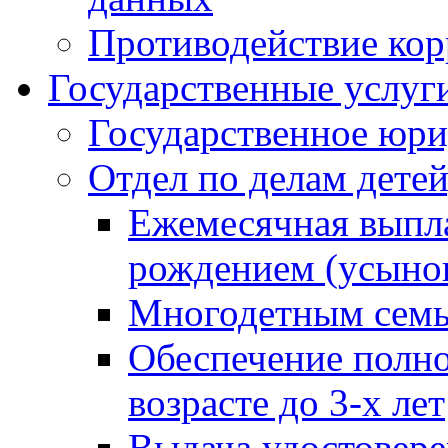
Противодействие ко
Государственные услуг
Государственное юри
Отдел по делам дете
Ежемесячная выпла
рождением (усынов
Многодетным сем
Обеспечение полн
возрасте до 3-х лет
Выдача удостовер