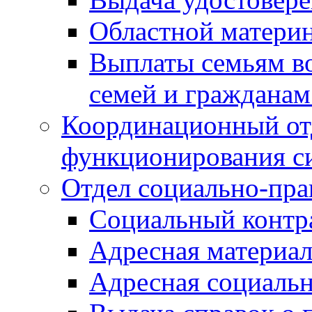
Областной материн
Выплаты семьям в
семей и граждана
Координационный от
функционирования с
Отдел социально-пра
Социальный контр
Адресная материа
Адресная социаль