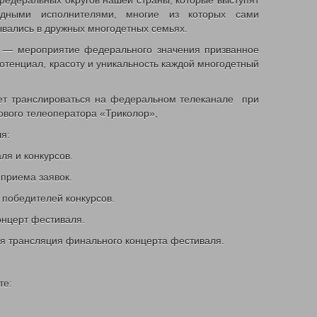
федеральных округов нашей страны, которые выступят
дными исполнителями, многие из которых сами
вались в дружных многодетных семьях.
 — мероприятие федерального значения призванное
отенциал, красоту и уникальность каждой многодетный
ет транслироваться на федеральном телеканале при
ового телеоператора «Триколор»,
я:
ля и конкурсов.
 приема заявок.
 победителей конкурсов.
онцерт фестиваля.
ая трансляция финального концерта фестиваля.
те: