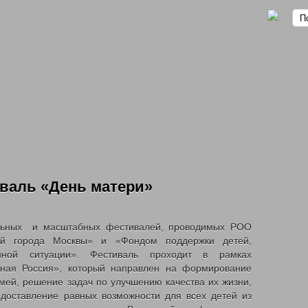
валь «День матери»
омственных учреждений
ельных и масштабных фестивалей, проводимых PОО
ей города Москвы» и «Фондом поддержки детей,
ной ситуации». Фестиваль проходит в рамках
тная Россия», который направлен на формирование
мей, решение задач по улучшению качества их жизни,
доставление равных возможности для всех детей из