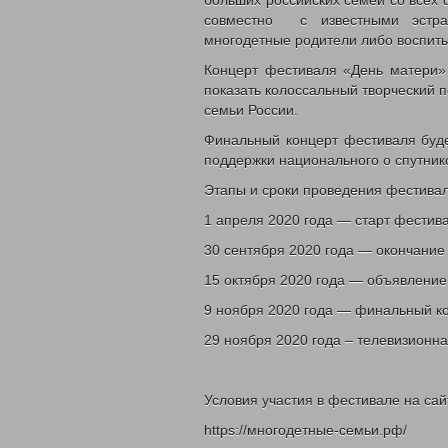
больших российских семей со всех 
совместно с известными эстра
многодетные родители либо воспиты
Концерт фестиваля «День матери»
показать колоссальный творческий п
семьи России.
Финальный концерт фестиваля буд
поддержки национального о спутник
Этапы и сроки проведения фестивал
1 апреля 2020 года — старт фестива
30 сентября 2020 года — окончание
15 октября 2020 года — объявление
9 ноября 2020 года — финальный к
29 ноября 2020 года – телевизионн
Условия участия в фестивале на сай
https://многодетные-семьи.рф/