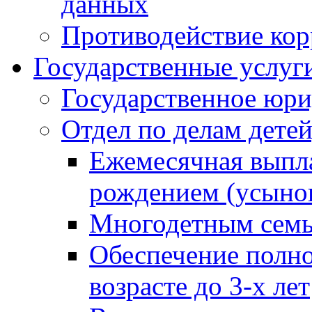
данных
Противодействие ко
Государственные услуг
Государственное юри
Отдел по делам дете
Ежемесячная выпла
рождением (усынов
Многодетным сем
Обеспечение полн
возрасте до 3-х лет