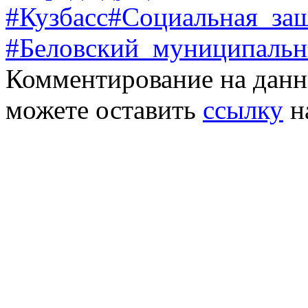
#Кузбасс#Социальная_з
#Беловский_муниципал
Комментирование на данн
можете оставить
ссылку
н