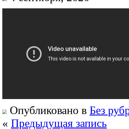
Опубликовано в
Без руб
«
Предыдущая запись