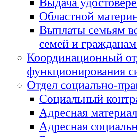
Выдача удостовер
Областной материн
Выплаты семьям в
семей и граждана
Координационный от
функционирования с
Отдел социально-пра
Социальный контр
Адресная материа
Адресная социаль