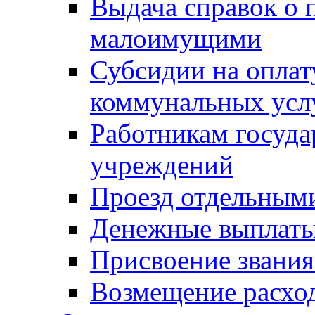
Выдача справок о 
малоимущими
Субсидии на оплат
коммунальных усл
Работникам госуд
учреждений
Проезд отдельным
Денежные выплат
Присвоение звания
Возмещение расход