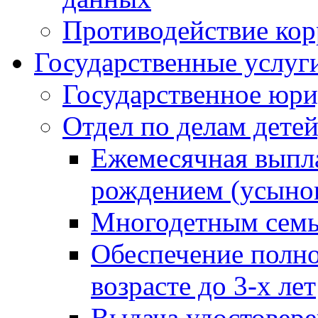
Противодействие ко
Государственные услуг
Государственное юри
Отдел по делам дете
Ежемесячная выпла
рождением (усынов
Многодетным сем
Обеспечение полн
возрасте до 3-х лет
Выдача удостовер