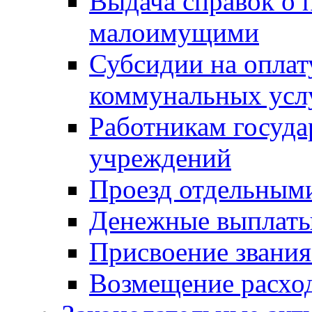
Выдача справок о 
малоимущими
Субсидии на оплат
коммунальных усл
Работникам госуд
учреждений
Проезд отдельным
Денежные выплат
Присвоение звания
Возмещение расход