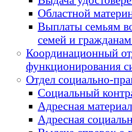
Областной материн
Выплаты семьям в
семей и граждана
Координационный от
функционирования с
Отдел социально-пра
Социальный контр
Адресная материа
Адресная социаль