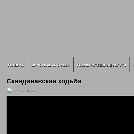
ГЛАВНАЯ
ИНФОРМАЦИЯ О УСЗН
ГОСУДАРСТВЕННЫЕ УСЛУГИ
Скандинавская ходьба
7 июля, 2020