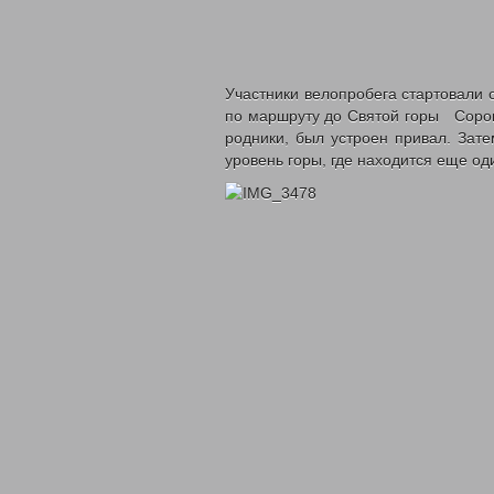
Участники велопробега стартовали 
по маршруту до Святой горы Сорон-
родники, был устроен привал. Зат
уровень горы, где находится еще од