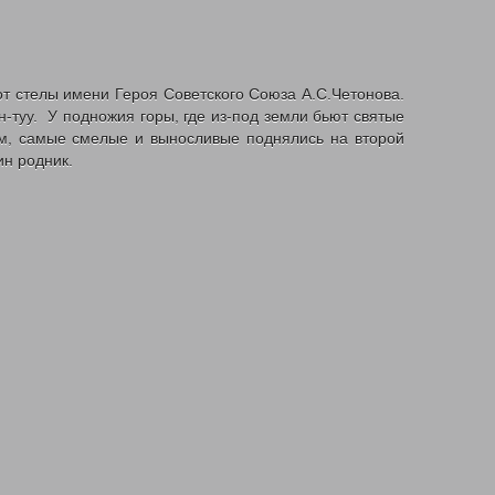
от стелы имени Героя Советского Союза А.С.Четонова.
туу. У подножия горы, где из-под земли бьют святые
ем, самые смелые и выносливые поднялись на второй
ин родник.