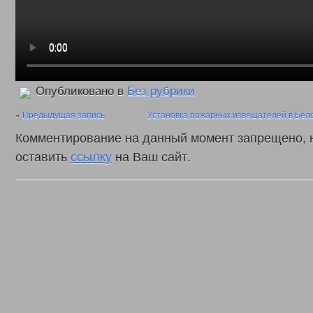
Опубликовано в
Без рубрики
«
Предыдущая запись
Установка пожарных извещателей в Бел
Комментирование на данный момент запрещено, 
оставить
ссылку
на Ваш сайт.