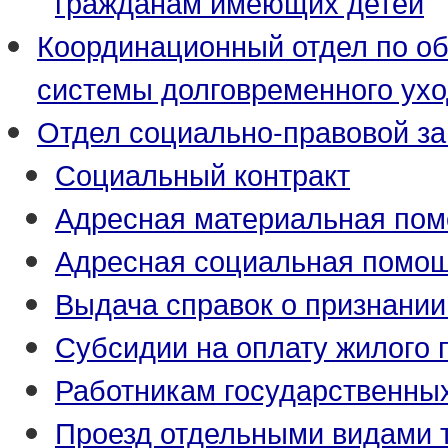
гражданам имеющих детей
Координационный отдел по о
системы долговременного ух
Отдел социально-правовой з
Социальный контракт
Адресная материальная по
Адресная социальная помо
Выдача справок о признани
Субсидии на оплату жилого
Работникам государственны
Проезд отдельными видами 