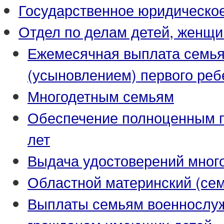
Государственное юридическо
Отдел по делам детей, женщи
Ежемесячная выплата семья
(усыновлением) первого реб
Многодетным семьям
Обеспечение полноценным пи
лет
Выдача удостоверений мног
Областной материнский (се
Выплаты семьям военнослуж