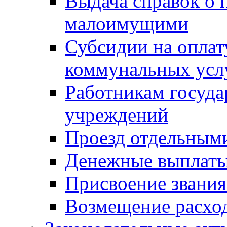
Выдача справок о 
малоимущими
Субсидии на оплат
коммунальных усл
Работникам госуд
учреждений
Проезд отдельным
Денежные выплат
Присвоение звания
Возмещение расход