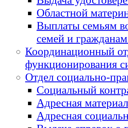
Областной материн
Выплаты семьям в
семей и граждана
Координационный от
функционирования с
Отдел социально-пра
Социальный контр
Адресная материа
Адресная социаль