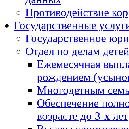
Противодействие ко
Государственные услуг
Государственное юри
Отдел по делам дете
Ежемесячная выпла
рождением (усынов
Многодетным сем
Обеспечение полн
возрасте до 3-х лет
Выдача удостовер