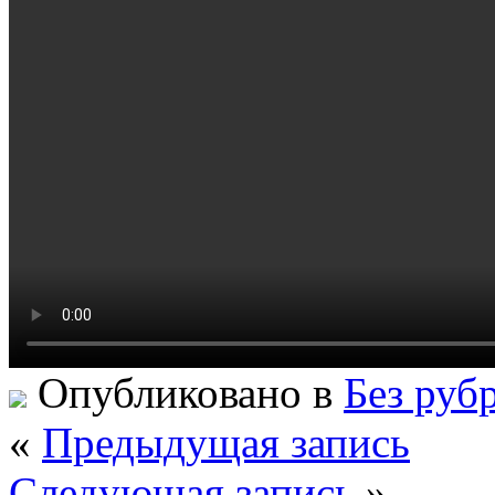
Опубликовано в
Без руб
«
Предыдущая запись
Следующая запись
»