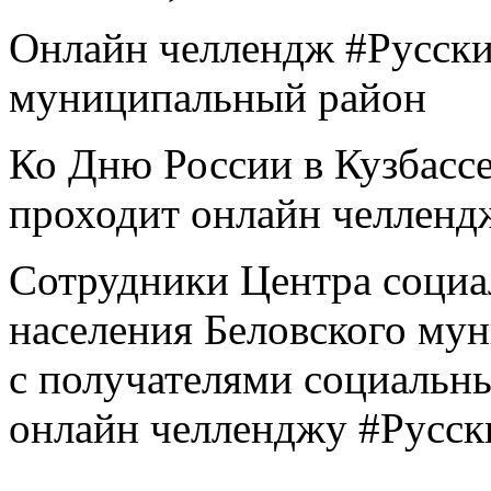
Онлайн челлендж #Русс
муниципальный район
Ко Дню России в Кузбассе
проходит онлайн челленд
Сотрудники Центра социа
населения Беловского му
с получателями социальн
онлайн челленджу #Русс