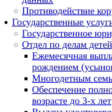
Противодействие ко
Государственные услуг
Государственное юри
Отдел по делам дете
Ежемесячная выпла
рождением (усынов
Многодетным сем
Обеспечение полн
возрасте до 3-х лет
Выдача удостовер