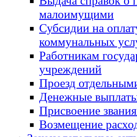
Выдача справок о 
малоимущими
Субсидии на оплат
коммунальных усл
Работникам госуд
учреждений
Проезд отдельным
Денежные выплат
Присвоение звания
Возмещение расход