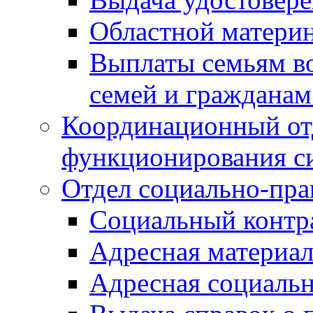
Областной материн
Выплаты семьям в
семей и граждана
Координационный от
функционирования с
Отдел социально-пра
Социальный контр
Адресная материа
Адресная социаль