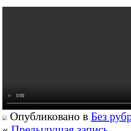
Опубликовано в
Без руб
«
Предыдущая запись