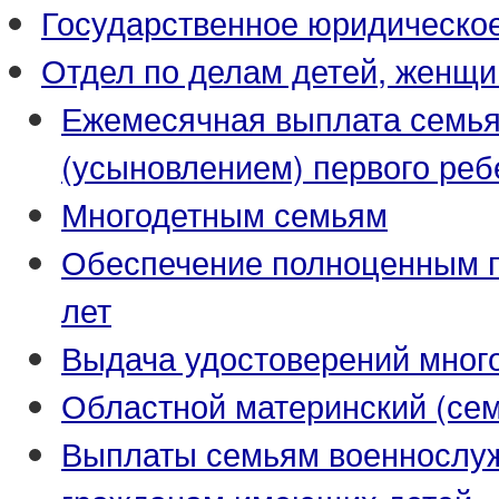
Государственное юридическо
Отдел по делам детей, женщи
Ежемесячная выплата семья
(усыновлением) первого реб
Многодетным семьям
Обеспечение полноценным пи
лет
Выдача удостоверений мног
Областной материнский (се
Выплаты семьям военнослуж