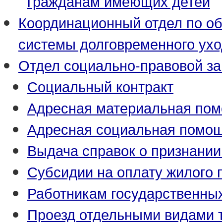
гражданам имеющих детей
Координационный отдел по о
системы долговременного ух
Отдел социально-правовой з
Социальный контракт
Адресная материальная по
Адресная социальная помо
Выдача справок о признани
Субсидии на оплату жилого
Работникам государственны
Проезд отдельными видами 