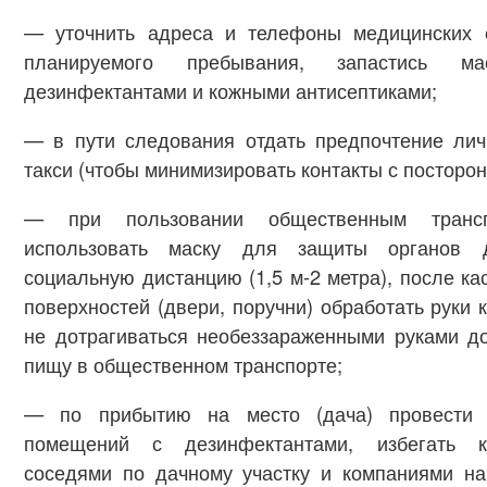
— уточнить адреса и телефоны медицинских 
планируемого пребывания, запастись мас
дезинфектантами и кожными антисептиками;
— в пути следования отдать предпочтение лич
такси (чтобы минимизировать контакты с посторон
— при пользовании общественным трансп
использовать маску для защиты органов д
социальную дистанцию (1,5 м-2 метра), после к
поверхностей (двери, поручни) обработать руки 
не дотрагиваться необеззараженными руками д
пищу в общественном транспорте;
— по прибытию на место (дача) провести 
помещений с дезинфектантами, избегать к
соседями по дачному участку и компаниями на