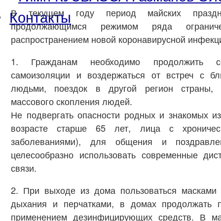
Контакты
В текущем году период майских праздн
продолжающимся режимом ряда ограни
распространением новой коронавирусной инфекци
1. Гражданам необходимо продолжить с
самоизоляции и воздержаться от встреч с б
людьми, поездок в другой регион страны,
массового скопления людей.
Не подвергать опасности родных и знакомых из
возрасте старше 65 лет, лица с хроничес
заболеваниями), для общения и поздравле
целесообразно использовать современные дис
связи.
2. При выходе из дома пользоваться масками
дыхания и перчатками, в домах продолжать 
применением дезинфицирующих средств. В ма